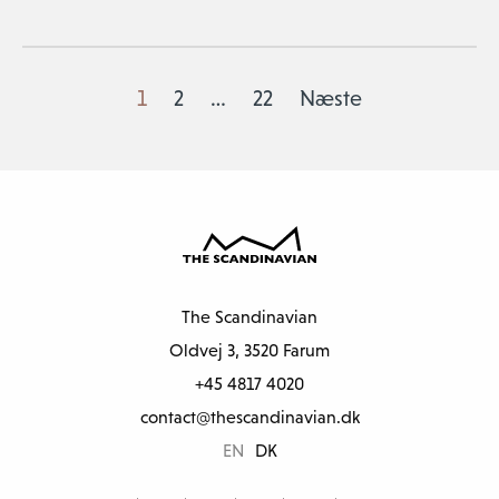
1
2
…
22
Næste
The Scandinavian
Oldvej 3, 3520 Farum
+45 4817 4020
contact@thescandinavian.dk
EN
DK