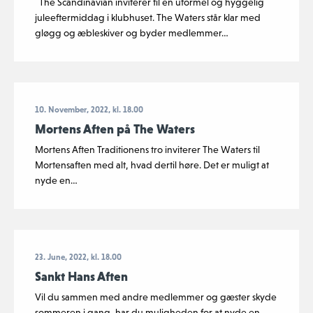
The Scandinavian inviterer til en uformel og hyggelig
juleeftermiddag i klubhuset. The Waters står klar med
gløgg og æbleskiver og byder medlemmer…
10. November, 2022, kl. 18.00
Mortens Aften på The Waters
Mortens Aften Traditionens tro inviterer The Waters til
Mortensaften med alt, hvad dertil høre. Det er muligt at
nyde en…
23. June, 2022, kl. 18.00
Sankt Hans Aften
Vil du sammen med andre medlemmer og gæster skyde
sommeren i gang, har du muligheden for at nyde en