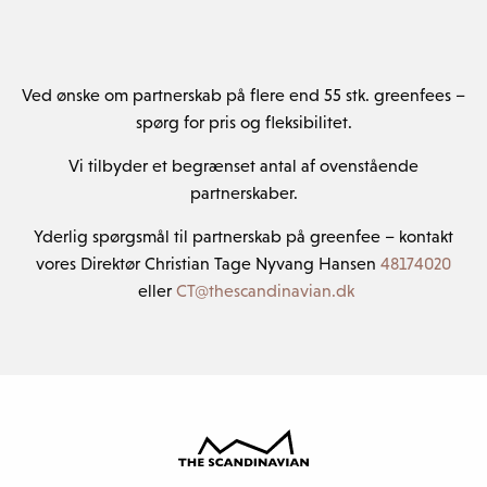
Ved ønske om partnerskab på flere end 55 stk. greenfees –
spørg for pris og fleksibilitet.
Vi tilbyder et begrænset antal af ovenstående
partnerskaber.
Yderlig spørgsmål til partnerskab på greenfee – kontakt
vores Direktør Christian Tage Nyvang Hansen
48174020
eller
CT@thescandinavian.dk