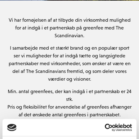
Vi har fornøjelsen af at tilbyde din virksomhed mulighed
for at indgå i et partnerskab på greenfee med The
Scandinavian.
I samarbejde med et stærkt brand og en populær sport
ser vi muligheder for at indgå tætte og langsigtede
partnerskaber med virksomheder, som ønsker at være en
del af The Scandinavians fremtid, og som deler vores
værdier og visioner.
Min. antal greenfees, der kan indgå i et partnerskab er 24
stk.
Pris og fleksibilitet for anvendelse af greenfees afhænger
af det ønskede antal greenfees i partnerskabet.
Anvendelse af greenfees sker fra dato for indgåelse af
partnerskab og 12 måneder frem.