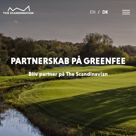
EN
/
DK
PARTNERSKAB PÅ GREENFEE
Bliv partner på The Scandinavian