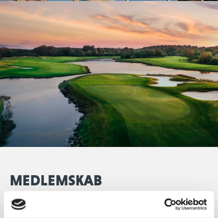
MEDLEMSKAB
Bliv en del af en gruppe passionerede medlemmer,
der sætter pris på golfoplevelser af bedste kvalitet.