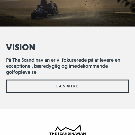
VISION
På The Scandinavian er vi fokuserede på at levere en
exceptionel, bæredygtig og imødekommende
golfoplevelse
LÆS MERE