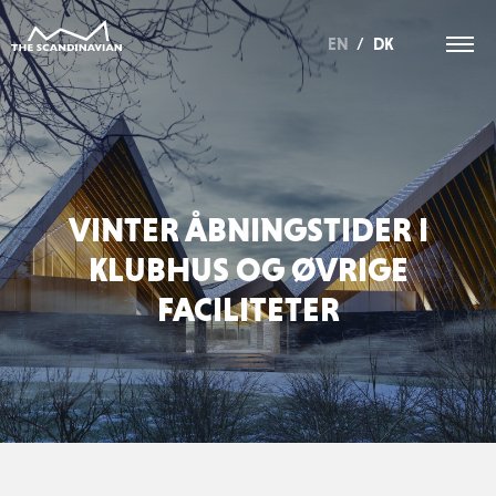
EN
/
DK
VINTER ÅBNINGSTIDER I
KLUBHUS OG ØVRIGE
FACILITETER