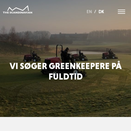
EN
/
DK
VI SØGER GREENKEEPERE PÅ
FULDTID