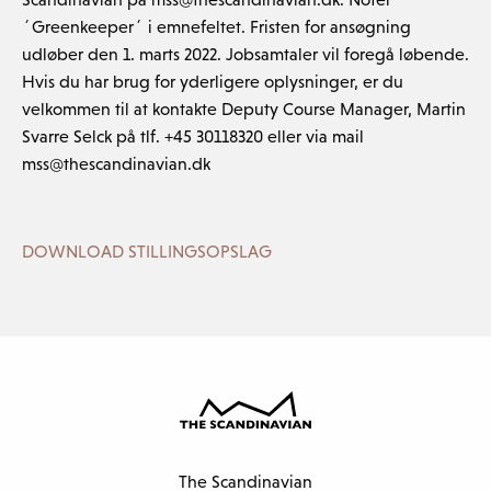
´Greenkeeper´ i emnefeltet. Fristen for ansøgning
udløber den 1. marts 2022. Jobsamtaler vil foregå løbende.
Hvis du har brug for yderligere oplysninger, er du
velkommen til at kontakte Deputy Course Manager, Martin
Svarre Selck på tlf. +45 30118320 eller via mail
mss@thescandinavian.dk
DOWNLOAD STILLINGSOPSLAG
The Scandinavian