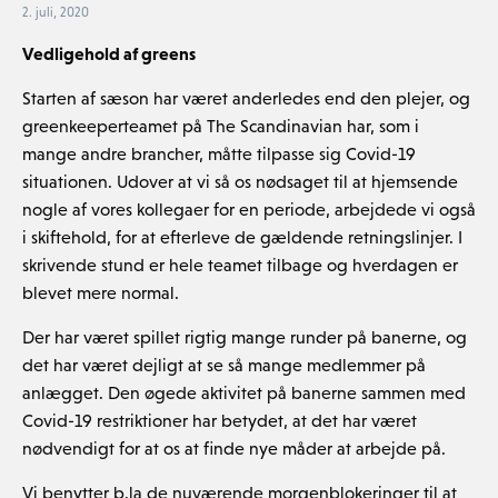
2. juli, 2020
Vedligehold af greens
Starten af sæson har været anderledes end den plejer, og
greenkeeperteamet på The Scandinavian har, som i
mange andre brancher, måtte tilpasse sig Covid-19
situationen. Udover at vi så os nødsaget til at hjemsende
nogle af vores kollegaer for en periode, arbejdede vi også
i skiftehold, for at efterleve de gældende retningslinjer. I
skrivende stund er hele teamet tilbage og hverdagen er
blevet mere normal.
Der har været spillet rigtig mange runder på banerne, og
det har været dejligt at se så mange medlemmer på
anlægget. Den øgede aktivitet på banerne sammen med
Covid-19 restriktioner har betydet, at det har været
nødvendigt for at os at finde nye måder at arbejde på.
Vi benytter b.la de nuværende morgenblokeringer til at