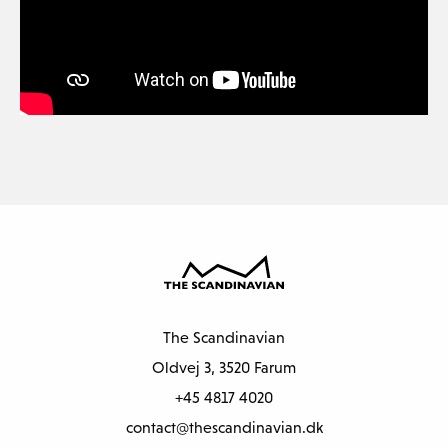
The Scandinavian
Oldvej 3, 3520 Farum
+45 4817 4020
contact@thescandinavian.dk