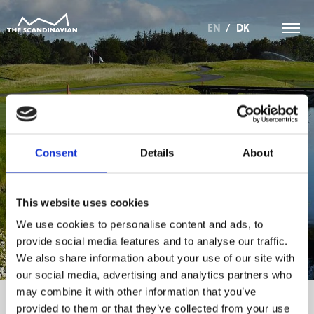
EN
/
DK
TRÆNINGSANLÆGGET ER
Consent
Details
About
ÅBNET
This website uses cookies
We use cookies to personalise content and ads, to
provide social media features and to analyse our traffic.
We also share information about your use of our site with
our social media, advertising and analytics partners who
may combine it with other information that you’ve
provided to them or that they’ve collected from your use