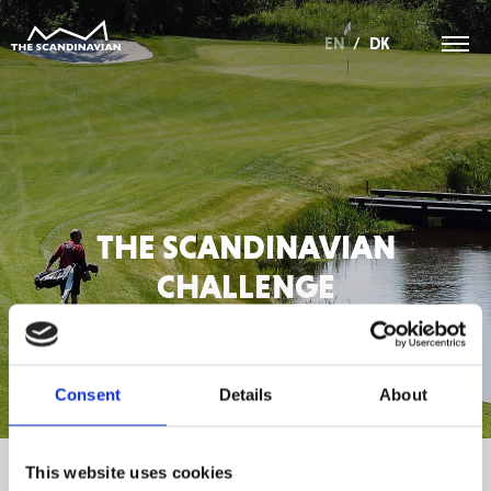
EN
/
DK
THE SCANDINAVIAN
CHALLENGE
Consent
Details
About
This website uses cookies