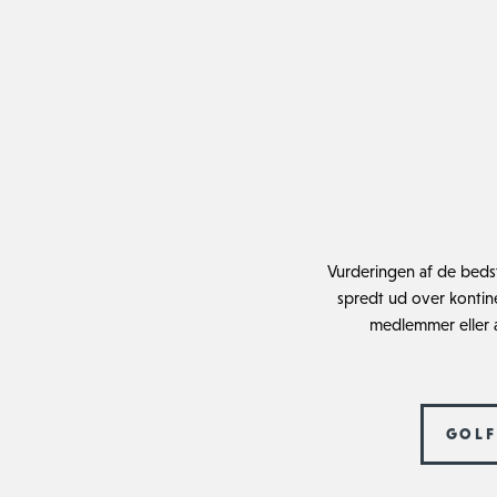
Vurderingen af de bedst
spredt ud over kontine
medlemmer eller a
GOLF