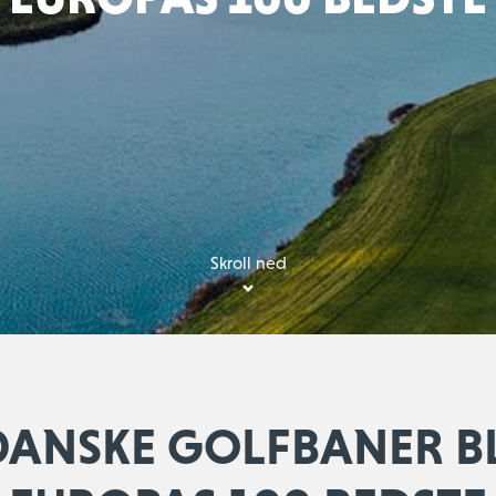
Skroll ned
DANSKE GOLFBANER 