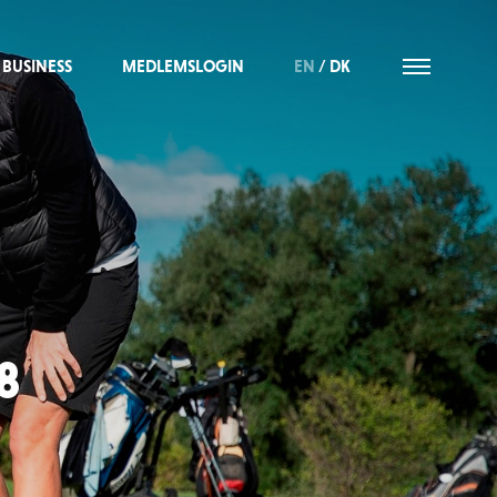
BUSINESS
MEDLEMSLOGIN
EN
/
DK
8