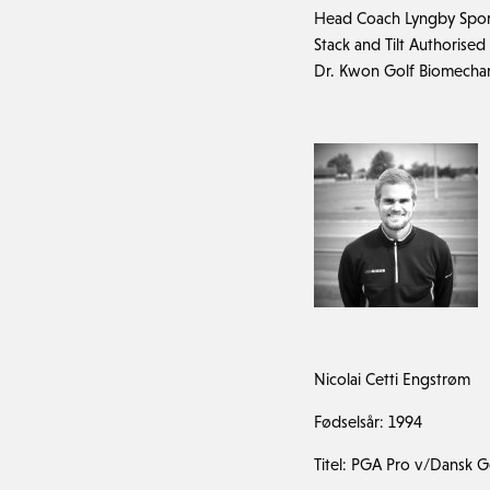
Head Coach Lyngby Spor
Stack and Tilt Authorised
Dr. Kwon Golf Biomechani
Nicolai Cetti Engstrøm
Fødselsår: 1994
Titel: PGA Pro v/Dansk 