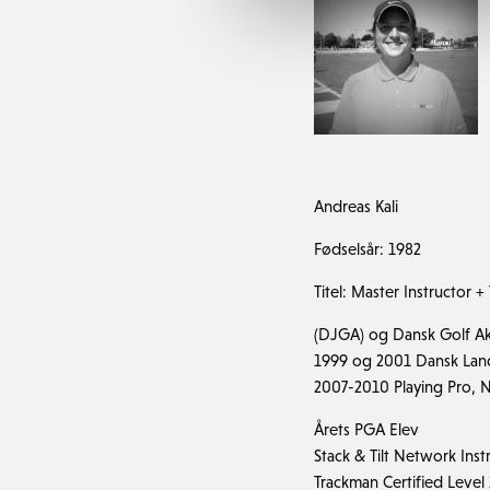
Andreas Kali
Fødselsår: 1982
Titel: Master Instructor 
(DJGA) og Dansk Golf A
1999 og 2001 Dansk Land
2007-2010 Playing Pro, 
Årets PGA Elev
Stack & Tilt Network Inst
Trackman Certified Level 