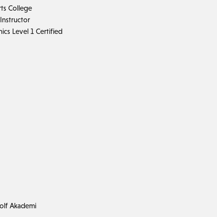
ts College
 Instructor
cs Level 1 Certified
Golf Akademi