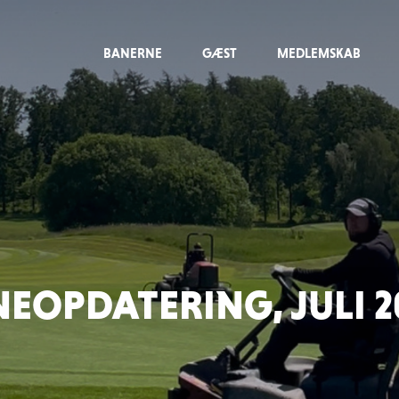
BANERNE
GÆST
MEDLEMSKAB
EOPDATERING, JULI 2