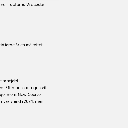
rne i topform. Vi glæder
idligere år en målrettet
e arbejdet i
. Efter behandlingen vil
en uge, mens New Course
 invasiv end i 2024, men