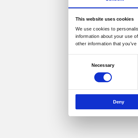
Arrangementet afholdes 
faciliteres af Vanebryder
This website uses cookies
We use cookies to personalis
information about your use of
other information that you’ve
Consent
Necessary
Selection
Deny