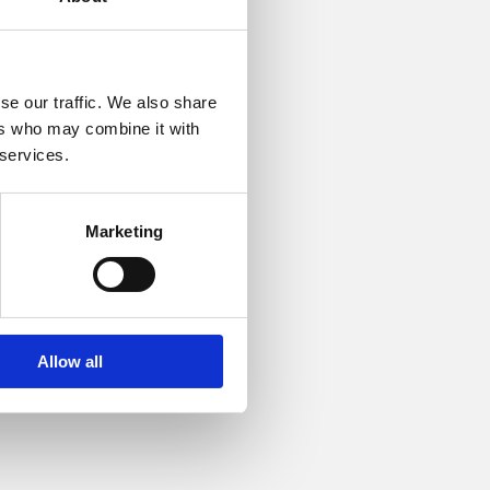
. Arrangementet
se our traffic. We also share
ers who may combine it with
 services.
Marketing
Allow all