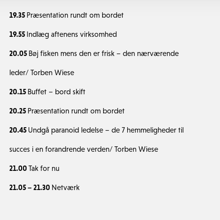
19.35
Præsentation rundt om bordet
19.55
Indlæg aftenens virksomhed
20.05
Bøj fisken mens den er frisk – den nærværende
leder/ Torben Wiese
20.15
Buffet – bord skift
20.25
Præsentation rundt om bordet
20.45
Undgå paranoid ledelse – de 7 hemmeligheder til
succes i en forandrende verden/ Torben Wiese
21.00
Tak for nu
21.05 – 21.30
Netværk