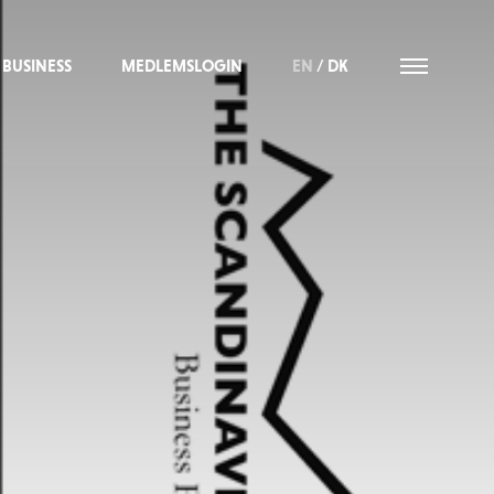
BUSINESS
MEDLEMSLOGIN
EN
/
DK