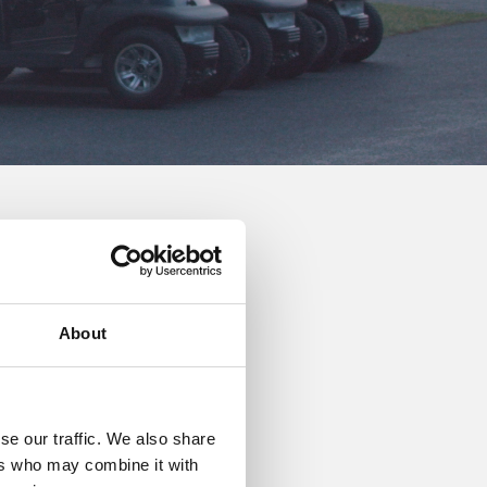
 Car når de spiller golf.
Scandinavian.
About
se our traffic. We also share
ers who may combine it with