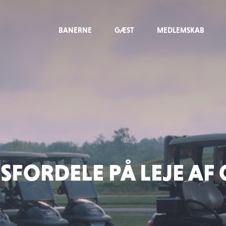
BANERNE
GÆST
MEDLEMSKAB
FORDELE PÅ LEJE AF 