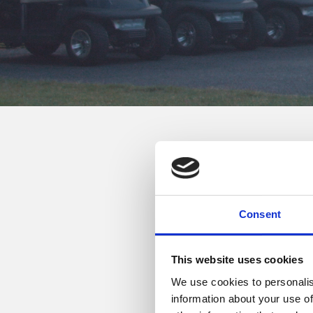
30. oktober, 2017
Vi har lyttet til jeres 
Derfor introd
Consent
This website uses cookies
C
We use cookies to personalis
information about your use of