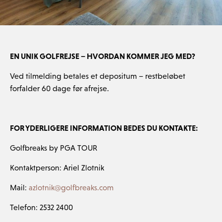
EN UNIK GOLFREJSE – HVORDAN KOMMER JEG MED?
Ved tilmelding betales et depositum – restbeløbet
forfalder 60 dage før afrejse.
FOR YDERLIGERE INFORMATION BEDES DU KONTAKTE:
Golfbreaks by PGA TOUR
Kontaktperson: Ariel Zlotnik
Mail:
azlotnik@golfbreaks.com
Telefon: 2532 2400