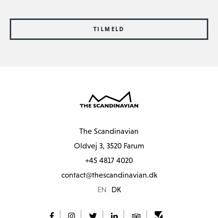
TILMELD
The Scandinavian
Oldvej 3, 3520 Farum
+45 4817 4020
contact@thescandinavian.dk
EN
DK