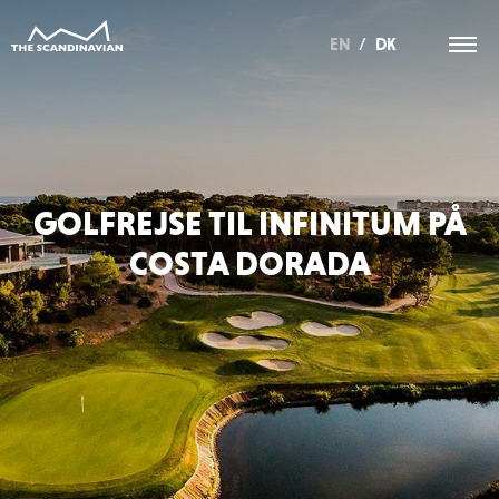
EN
/
DK
GOLFREJSE TIL INFINITUM PÅ
COSTA DORADA