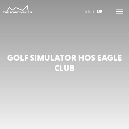
EN
/
DK
GOLF SIMULATOR HOS EAGLE
CLUB