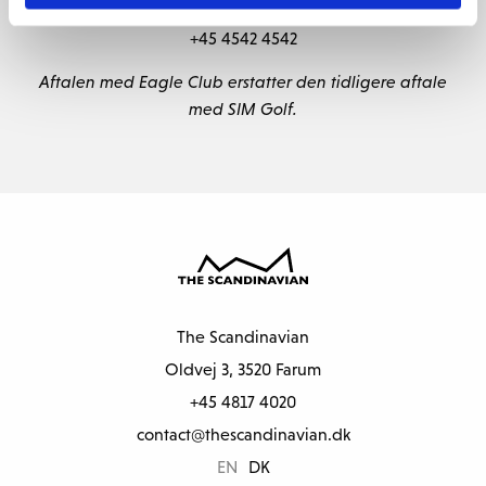
booking@eagleclub.dk
+45 4542 4542
Aftalen med Eagle Club erstatter den tidligere aftale
med SIM Golf.
The Scandinavian
Oldvej 3, 3520 Farum
+45 4817 4020
contact@thescandinavian.dk
EN
DK