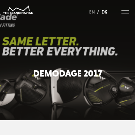
EN
/
DK
DEMODAGE 2017