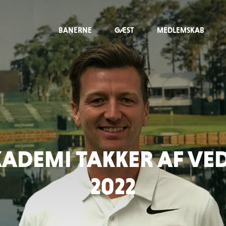
BANERNE
GÆST
MEDLEMSKAB
KADEMI TAKKER AF VE
2022