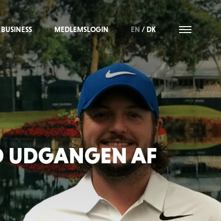
BUSINESS
MEDLEMSLOGIN
EN
/
DK
D UDGANGEN AF