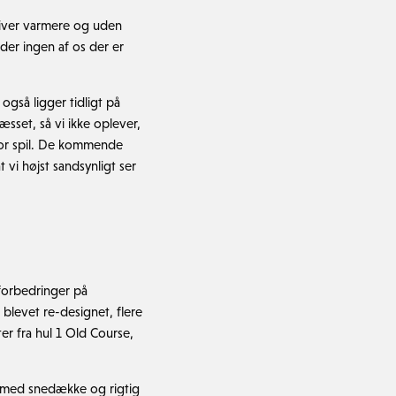
bliver varmere og uden
der ingen af os der er
 også ligger tidligt på
æsset, så vi ikke oplever,
t for spil. De kommende
 vi højst sandsynligt ser
forbedringer på
blevet re-designet, flere
er fra hul 1 Old Course,
r med snedække og rigtig