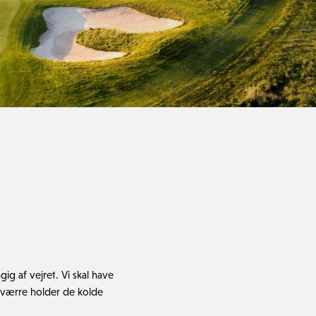
g af vejret. Vi skal have
sværre holder de kolde