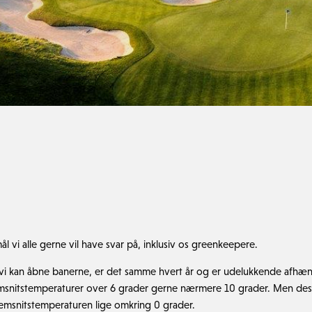
l vi alle gerne vil have svar på, inklusiv os greenkeepere.
vi kan åbne banerne, er det samme hvert år og er udelukkende afhængi
msnitstemperaturer over 6 grader gerne nærmere 10 grader. Men de
nemsnitstemperaturen lige omkring 0 grader.