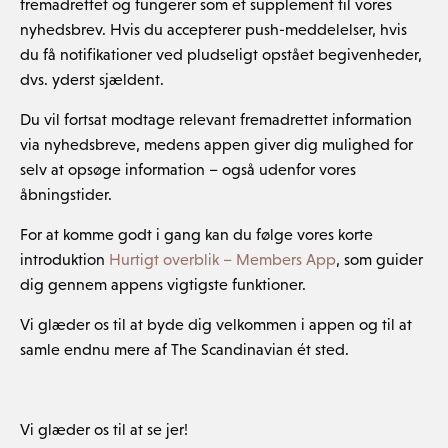
fremadrettet og fungerer som et supplement til vores
nyhedsbrev. Hvis du accepterer push-meddelelser, hvis
du få notifikationer ved pludseligt opstået begivenheder,
dvs. yderst sjældent.
Du vil fortsat modtage relevant fremadrettet information
via nyhedsbreve, medens appen giver dig mulighed for
selv at opsøge information – også udenfor vores
åbningstider.
For at komme godt i gang kan du følge vores korte
introduktion
Hurtigt overblik – Members App
, som guider
dig gennem appens vigtigste funktioner.
Vi glæder os til at byde dig velkommen i appen og til at
samle endnu mere af The Scandinavian ét sted.
Vi glæder os til at se jer!