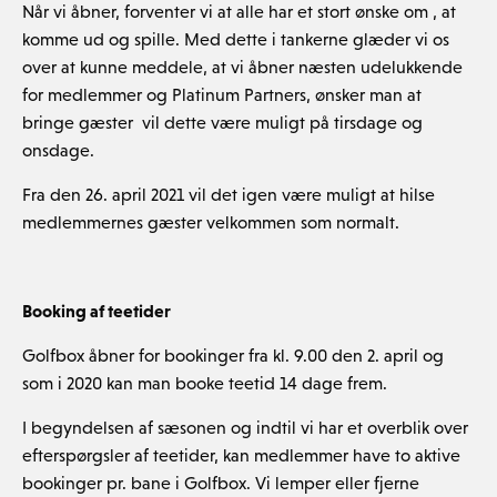
Når vi åbner, forventer vi at alle har et stort ønske om , at
komme ud og spille. Med dette i tankerne glæder vi os
over at kunne meddele, at vi åbner næsten udelukkende
for medlemmer og Platinum Partners, ønsker man at
bringe gæster vil dette være muligt på tirsdage og
onsdage.
Fra den 26. april 2021 vil det igen være muligt at hilse
medlemmernes gæster velkommen som normalt.
Booking af teetider
Golfbox åbner for bookinger fra kl. 9.00 den 2. april og
som i 2020 kan man booke teetid 14 dage frem.
I begyndelsen af sæsonen og indtil vi har et overblik over
efterspørgsler af teetider, kan medlemmer have to aktive
bookinger pr. bane i Golfbox. Vi lemper eller fjerne