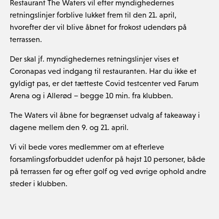
Restaurant The Waters vil efter myndighedernes
retningslinjer forblive lukket frem til den 21. april,
hvorefter der vil blive åbnet for frokost udendørs på
terrassen.
Der skal jf. myndighedernes retningslinjer vises et
Coronapas ved indgang til restauranten. Har du ikke et
gyldigt pas, er det tætteste Covid testcenter ved Farum
Arena og i Allerød – begge 10 min. fra klubben.
The Waters vil åbne for begrænset udvalg af takeaway i
dagene mellem den 9. og 21. april.
Vi vil bede vores medlemmer om at efterleve
forsamlingsforbuddet udenfor på højst 10 personer, både
på terrassen før og efter golf og ved øvrige ophold andre
steder i klubben.