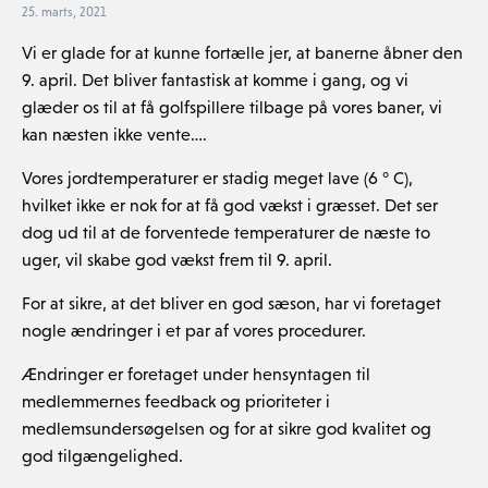
25. marts, 2021
Vi er glade for at kunne fortælle jer, at banerne åbner den
9. april. Det bliver fantastisk at komme i gang, og vi
glæder os til at få golfspillere tilbage på vores baner, vi
kan næsten ikke vente….
Vores jordtemperaturer er stadig meget lave (6 ° C),
hvilket ikke er nok for at få god vækst i græsset. Det ser
dog ud til at de forventede temperaturer de næste to
uger, vil skabe god vækst frem til 9. april.
For at sikre, at det bliver en god sæson, har vi foretaget
nogle ændringer i et par af vores procedurer.
Ændringer er foretaget under hensyntagen til
medlemmernes feedback og prioriteter i
medlemsundersøgelsen og for at sikre god kvalitet og
god tilgængelighed.