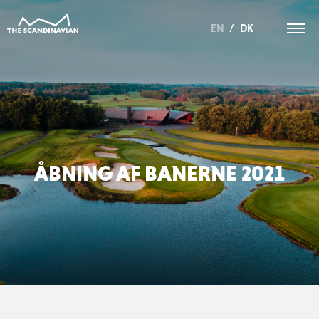
EN
/
DK
ÅBNING AF BANERNE 2021