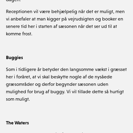
Receptionen vil være behjælpelig når det er muligt, men
vi anbefaler at man kigger på vejrudsigten og booker en
senere tid her i starten af sæsonen når det ser ud til at
komme frost.
Buggies
Som i tidligere år betyder den langsomme vækst i græsset
her i foråret, at vi skal beskytte nogle af de nysåede
græsområder og derfor begynder sæsonen uden
mulighed for brug af buggy. Vi vil tillade dette så hurtigt
som muligt.
The Waters